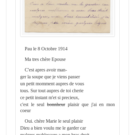
Pau le 8 Octobre 1914
Ma tres chère Epouse
C'est apres avoir man-
ger la soupe que je viens passer
un petit momment aupres de vous
tous. Sur tout aupres de toi cherie
ce petit instant m'et si precieux,
c'est le seul
bonnheur
plaisir que j'ai en mon
coeur
Oui. chère Marie le seul plaisir
Dieu a bien voulu me le garder car
malgres mablessure a mon bras droit