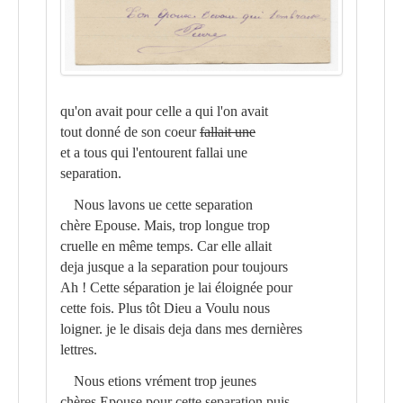
qu'on avait pour celle a qui l'on avait
tout donné de son coeur
fallait une
et a tous qui l'entourent fallai une
separation.
Nous lavons ue cette separation
chère Epouse. Mais, trop longue trop
cruelle en même temps. Car elle allait
deja jusque a la separation pour toujours
Ah ! Cette séparation je lai éloignée pour
cette fois. Plus tôt Dieu a Voulu nous
loigner. je le disais deja dans mes dernières
lettres.
Nous etions vrément trop jeunes
chères Epouse pour cette separation puis