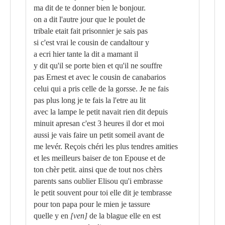
ma dit de te donner bien le bonjour.
on a dit l'autre jour que le poulet de
tribale etait fait prisonnier je sais pas
si c'est vrai le cousin de candaltour y
a ecri hier tante la dit a mamant il
y dit qu'il se porte bien et qu'il ne souffre
pas Ernest et avec le cousin de canabarios
celui qui a pris celle de la gorsse. Je ne fais
pas plus long je te fais la l'etre au lit
avec la lampe le petit navait rien dit depuis
minuit apresan c'est 3 heures il dor et moi
aussi je vais faire un petit someil avant de
me levér. Reçois chéri les plus tendres amities
et les meilleurs baiser de ton Epouse et de
ton chèr petit. ainsi que de tout nos chèrs
parents sans oublier Elisou qu'i embrasse
le petit souvent pour toi elle dit je tembrasse
pour ton papa pour le mien je tassure
quelle y en
[ven]
de la blague elle en est