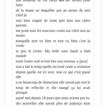
une bouteille de vin vieux
des
der herbes pour
faire
de la tisane ne tinquiétte pas au moins de moi
chéri je
suis bien soigné de toute part tous nos chèrs
parents
me porte tous les soucours voulu oui chéri sois au
moins
tranquille tout va bien et tout va bien c'est la
verite
tu peu le croire. Ma belle sour marie a était
malade
toute l'autre nuit et tout hier son estomac a
[peu]
tout a fait le temp quelle est resté ceule a cessenon
depuis quelle est ici avec tout ce qui c'est passé
elle
a eu beaucoup de distraction elle navait pas tent le
temp de reflechir et elle mangé ça lui avait
presque
passé mai depuis 18 jours que nous avions pas eu
des nouvelles elle navait plus de patiençe mon