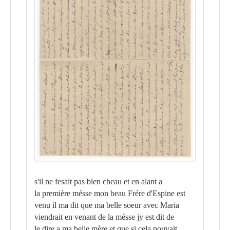
s'il ne fesait pas bien cheau et en alant a
la première mésse mon beau Frére d'Espine est
venu il ma dit que ma belle soeur avec Maria
viendrait en venant de la mésse jy est dit de
le dire a ma belle mère et que si cela pouvait