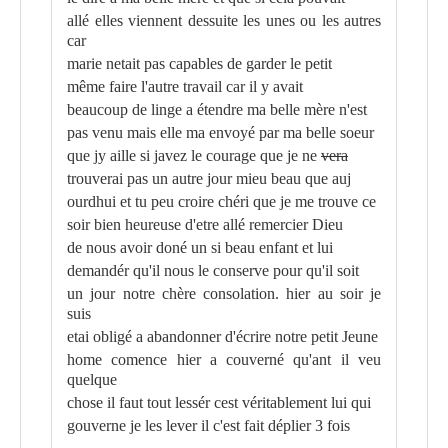
allé elles viennent dessuite les unes ou les autres
car
marie netait pas capables de garder le petit
même faire l'autre travail car il y avait
beaucoup de linge a étendre ma belle mère n'est
pas venu mais elle ma envoyé par ma belle soeur
que jy aille si javez le courage que je ne
vera
trouverai pas un autre jour mieu beau que auj
ourdhui et tu peu croire chéri que je me trouve ce
soir bien heureuse d'etre allé remercier Dieu
de nous avoir doné un si beau enfant et lui
demandér qu'il nous le conserve pour qu'il soit
un jour notre chère consolation. hier au soir je
suis
etai obligé a abandonner d'écrire notre petit Jeune
home comence hier a couverné qu'ant il veu
quelque
chose il faut tout lessér cest véritablement lui qui
gouverne je les lever il c'est fait déplier 3 fois