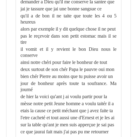
demander a Dieu qu'il me conserve la santee que
jai je tassure que jai une bonne sangsue ce
qu'il a de bon il ne taite que toute les 4 ou 5
heureus
alors par exemple il y dit quelque chose il ne peut
pas le reçevoir dans son petit estomac mais il se
tire
il vomit et il y revient le bon Dieu nous le
conserve
ainsi notre chéri pour faire le bonheur de tout
deux surtout de son chér Papa le pauvre oui mon
bien chér Pierre au moins que tu puisse avoir un
jour de bonheur après toute ta soufrance. Ma
journé
de hier la voici qu'ant j ai voulu partir pour la
mèsse notre petit Jeune homme a voulu taitér il a
etais la cause ce petit méchant que j avez faite ta
l'etre cacheté et tout aussi une d'Ernest et je les ai
sur la table qu'ant je men suis apperçue je sai pas
ce que jaurai fait mais j'ai pas pu me retourner