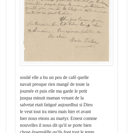
soulié elle a bu un peu de café quelle
navait presque rien mangé de toute la
journée et puis elle ma garde le petit
jusqua minuit maman venant de la
salvetat etait fatigué aujourdhui si Dieu
le veut tout ira mieu mais hier et avant
hier nous etions au martyr. Ernest comme
nouvelles il nous dit qu'il se porte bien
chose éssensièlle qu'ils font tout le temp