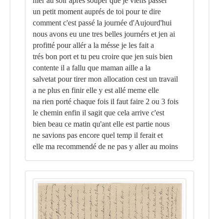
hier au soir apres soupér que je viens passér
un petit moment auprés de toi pour te dire
comment c'est passé la journée d'Aujourd'hui
nous avons eu une tres belles journérs et jen ai
profitté pour allér a la mésse je les fait a
trés bon port et tu peu croire que jen suis bien
contente il a fallu que maman aille a la
salvetat pour tirer mon allocation cest un travail
a ne plus en finir elle y est allé meme elle
na rien porté chaque fois il faut faire 2 ou 3 fois
le chemin enfin il sagit que cela arrive c'est
bien beau ce matin qu'ant elle est partie nous
ne savions pas encore quel temp il ferait et
elle ma recommendé de ne pas y aller au moins