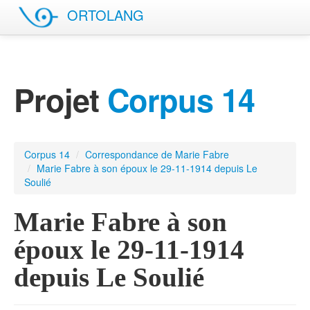
ORTOLANG
English site
Projet
Corpus 14
Corpus 14
/
Correspondance de Marie Fabre
/
Marie Fabre à son époux le 29-11-1914 depuis Le
Soulié
Marie Fabre à son
époux le 29-11-1914
depuis Le Soulié