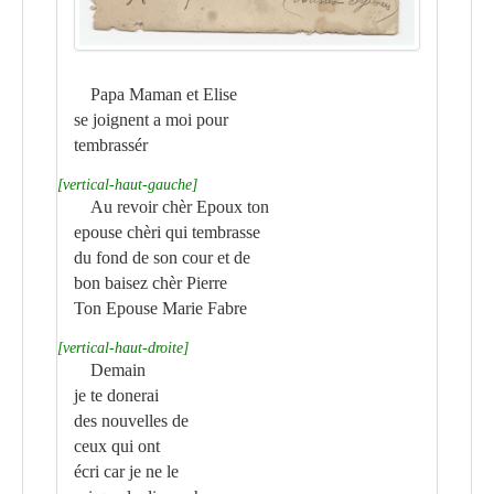
Papa Maman et Elise
se joignent a moi pour
tembrassér
[vertical-haut-gauche]
Au revoir chèr Epoux ton
epouse chèri qui tembrasse
du fond de son cour et de
bon baisez chèr Pierre
Ton Epouse Marie Fabre
[vertical-haut-droite]
Demain
je te donerai
des nouvelles de
ceux qui ont
écri car je ne le