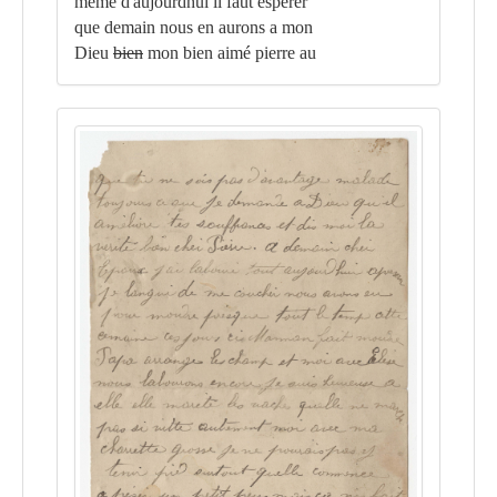
même d'aujourdhui il faut espérér
que demain nous en aurons a mon
Dieu
bien
mon bien aimé pierre au