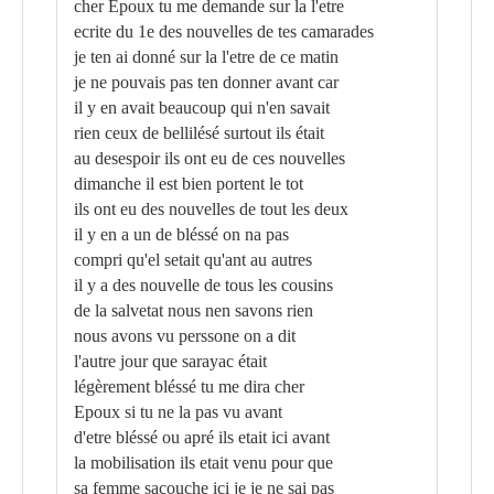
cher Epoux tu me demande sur la l'etre
ecrite du 1e des nouvelles de tes camarades
je ten ai donné sur la l'etre de ce matin
je ne pouvais pas ten donner avant car
il y en avait beaucoup qui n'en savait
rien ceux de bellilésé surtout ils était
au desespoir ils ont eu de ces nouvelles
dimanche il est bien portent le tot
ils ont eu des nouvelles de tout les deux
il y en a un de bléssé on na pas
compri qu'el setait qu'ant au autres
il y a des nouvelle de tous les cousins
de la salvetat nous nen savons rien
nous avons vu perssone on a dit
l'autre jour que sarayac était
légèrement bléssé tu me dira cher
Epoux si tu ne la pas vu avant
d'etre bléssé ou apré ils etait ici avant
la mobilisation ils etait venu pour que
sa femme sacouche ici je je ne sai pas