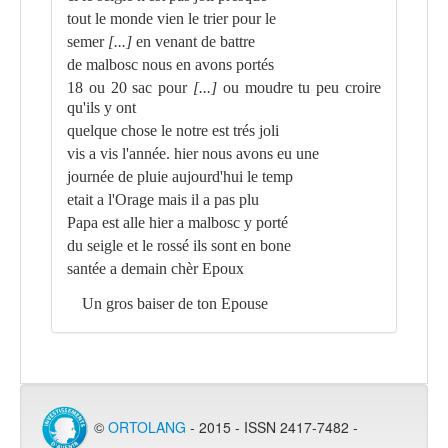
tout le monde vien le trier pour le
semer
[...]
en venant de battre
de malbosc nous en avons portés
18 ou 20 sac pour
[...]
ou moudre tu peu croire
qu'ils y ont
quelque chose le notre est trés joli
vis a vis l'année. hier nous avons eu une
journée de pluie aujourd'hui le temp
etait a l'Orage mais il a pas plu
Papa est alle hier a malbosc y porté
du seigle et le rossé ils sont en bone
santée a demain chèr Epoux
Un gros baiser de ton Epouse
©
ORTOLANG
- 2015 - ISSN 2417-7482 -