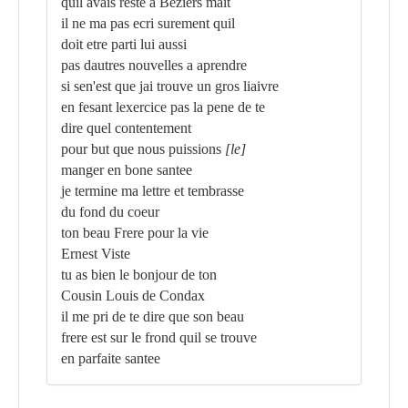
quil avais reste a Beziers mait
il ne ma pas ecri surement quil
doit etre parti lui aussi
pas dautres nouvelles a aprendre
si sen'est que jai trouve un gros liaivre
en fesant lexercice pas la pene de te
dire quel contentement
pour but que nous puissions
[le]
manger en bone santee
je termine ma lettre et tembrasse
du fond du coeur
ton beau Frere pour la vie
Ernest Viste
tu as bien le bonjour de ton
Cousin Louis de Condax
il me pri de te dire que son beau
frere est sur le frond quil se trouve
en parfaite santee