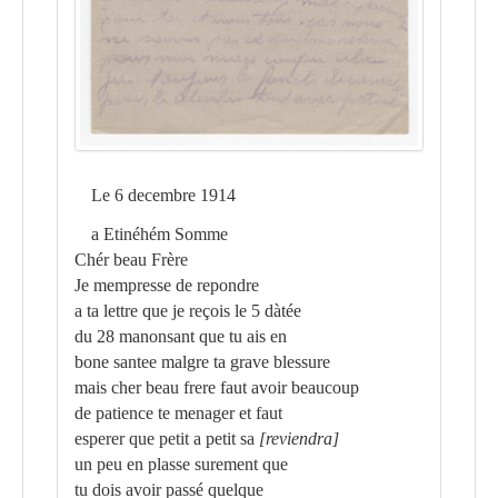
Le 6 decembre 1914
a Etinéhém Somme
Chér beau Frère
Je mempresse de repondre
a ta lettre que je reçois le 5 dàtée
du 28 manonsant que tu ais en
bone santee malgre ta grave blessure
mais cher beau frere faut avoir beaucoup
de patience te menager et faut
esperer que petit a petit sa
[reviendra]
un peu en plasse surement que
tu dois avoir passé quelque