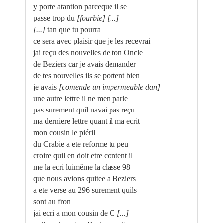
y porte atantion parceque il se
passe trop du
[fourbie]
[...]
[...]
tan que tu pourra
ce sera avec plaisir que je les recevrai
jai reçu des nouvelles de ton Oncle
de Beziers car je avais demander
de tes nouvelles ils se portent bien
je avais
[comende un impermeable dan]
une autre lettre il ne men parle
pas surement quil navai pas reçu
ma derniere lettre quant il ma ecrit
mon cousin le piéril
du Crabie a ete reforme tu peu
croire quil en doit etre content il
me la ecri luimême la classe 98
que nous avions quitee a Beziers
a ete verse au 296 surement quils
sont au fron
jai ecri a mon cousin de C
[...]